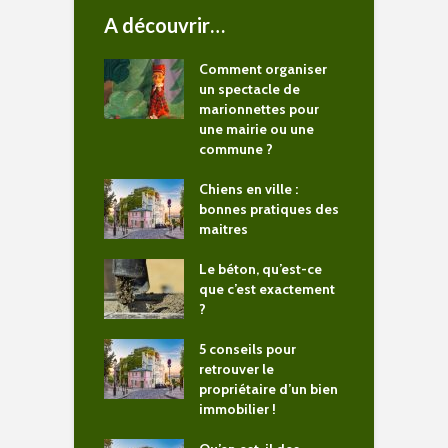
A découvrir…
Comment organiser
un spectacle de
marionnettes pour
une mairie ou une
commune ?
Chiens en ville :
bonnes pratiques des
maitres
Le béton, qu’est-ce
que c’est exactement
?
5 conseils pour
retrouver le
propriétaire d’un bien
immobilier !