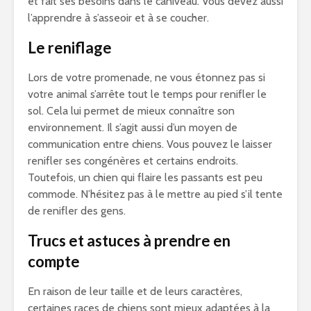
et fait ses besoins dans le caniveau. Vous devez aussi
l’apprendre à s’asseoir et à se coucher.
Le reniflage
Lors de votre promenade, ne vous étonnez pas si
votre animal s’arrête tout le temps pour renifler le
sol. Cela lui permet de mieux connaître son
environnement. Il s’agit aussi d’un moyen de
communication entre chiens. Vous pouvez le laisser
renifler ses congénères et certains endroits.
Toutefois, un chien qui flaire les passants est peu
commode. N’hésitez pas à le mettre au pied s’il tente
de renifler des gens.
Trucs et astuces à prendre en
compte
En raison de leur taille et de leurs caractères,
certaines races de chiens sont mieux adaptées à la