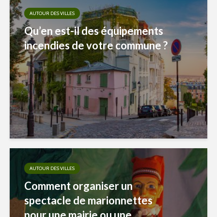
AUTOUR DES VILLES
Qu’en est-il des équipements
incendies de votre commune ?
AUTOUR DES VILLES
Comment organiser un
spectacle de marionnettes
pour une mairie ou une